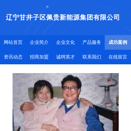
辽宁甘井子区佩贵新能源集团有限公司
网站首页
企业简介
企业文化
产品服务
成功案例
资讯动态
招商加盟
诚聘英才
联系我们
在线留言