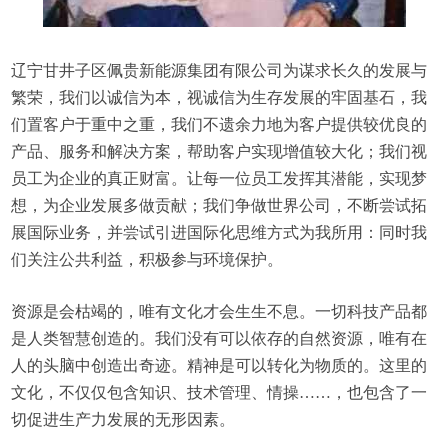
辽宁甘井子区佩贵新能源集团有限公司为谋求长久的发展与
繁荣，我们以诚信为本，视诚信为生存发展的牢固基石，我
们置客户于重中之重，我们不遗余力地为客户提供较优良的
产品、服务和解决方案，帮助客户实现增值较大化；我们视
员工为企业的真正财富。让每一位员工发挥其潜能，实现梦
想，为企业发展多做贡献；我们争做世界公司，不断尝试拓
展国际业务，并尝试引进国际化思维方式为我所用：同时我
们关注公共利益，积极参与环境保护。
资源是会枯竭的，唯有文化才会生生不息。一切科技产品都
是人类智慧创造的。我们没有可以依存的自然资源，唯有在
人的头脑中创造出奇迹。精神是可以转化为物质的。这里的
文化，不仅仅包含知识、技术管理、情操……，也包含了一
切促进生产力发展的无形因素。